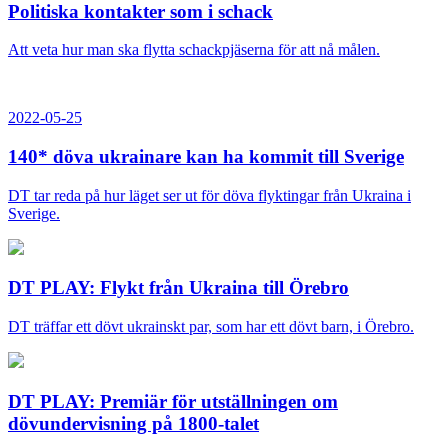
Politiska kontakter som i schack
Att veta hur man ska flytta schackpjäserna för att nå målen.
2022-05-25
140* döva ukrainare kan ha kommit till Sverige
DT tar reda på hur läget ser ut för döva flyktingar från Ukraina i
Sverige.
DT PLAY: Flykt från Ukraina till Örebro
DT träffar ett dövt ukrainskt par, som har ett dövt barn, i Örebro.
DT PLAY: Premiär för utställningen om
dövundervisning på 1800-talet