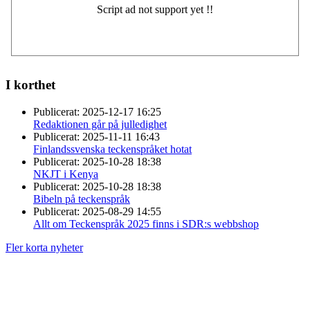
I korthet
Publicerat:
2025-12-17 16:25
Redaktionen går på julledighet
Publicerat:
2025-11-11 16:43
Finlandssvenska teckenspråket hotat
Publicerat:
2025-10-28 18:38
NKJT i Kenya
Publicerat:
2025-10-28 18:38
Bibeln på teckenspråk
Publicerat:
2025-08-29 14:55
Allt om Teckenspråk 2025 finns i SDR:s webbshop
Fler korta nyheter