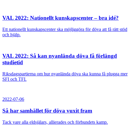
VAL 2022: Nationellt kunskapscenter – bra idé?
Ett nationellt kunskapscenter ska möjliggöra för döva att få rätt stöd
och hjälp.
VAL 2022: Så kan nyanlända döva få förlängd
studietid
Riksdagspartierna om hur nyanlända döva ska kunna få plugga mer
SFI och TFI.
2022-07-06
Så har samhället för döva vuxit fram
Tack vare alla eldsjälars, allierades och förbundets kamp.