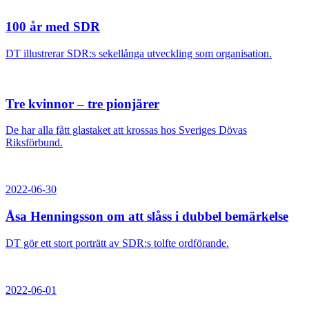
100 år med SDR
DT illustrerar SDR:s sekellånga utveckling som organisation.
Tre kvinnor – tre pionjärer
De har alla fått glastaket att krossas hos Sveriges Dövas
Riksförbund.
2022-06-30
Åsa Henningsson om att slåss i dubbel bemärkelse
DT gör ett stort porträtt av SDR:s tolfte ordförande.
2022-06-01