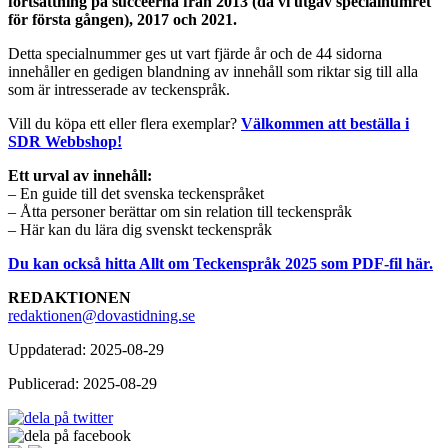
fortsättning på succéerna från 2013 (då vi utgav specialnumret
för första gången), 2017 och 2021.
Detta specialnummer ges ut vart fjärde år och de 44 sidorna
innehåller en gedigen blandning av innehåll som riktar sig till alla
som är intresserade av teckenspråk.
Vill du köpa ett eller flera exemplar?
Välkommen att beställa i
SDR Webbshop!
Ett urval av innehåll:
– En guide till det svenska teckenspråket
– Åtta personer berättar om sin relation till teckenspråk
– Här kan du lära dig svenskt teckenspråk
Du kan också hitta Allt om Teckenspråk 2025 som PDF-fil här.
REDAKTIONEN
redaktionen@dovastidning.se
Uppdaterad: 2025-08-29
Publicerad: 2025-08-29