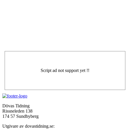
Dövas Tidning
Rissneleden 138
174 57 Sundbyberg
Utgivare av dovastidning.se: