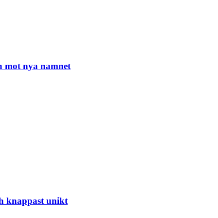
n mot nya namnet
h knappast unikt