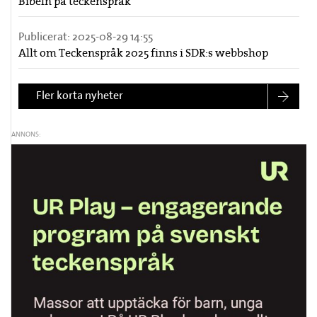
Bibeln på teckenspråk
Publicerat:
2025-08-29 14:55
Allt om Teckenspråk 2025 finns i SDR:s webbshop
Fler korta nyheter
ANNONS: