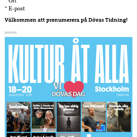
* Ort
* E-post
Välkommen att prenumerera på Dövas Tidning!
ANNONS: