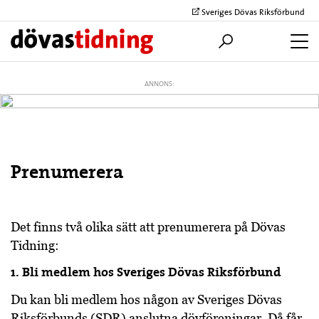
Sveriges Dövas Riksförbund
ANNONS:
Prenumerera
Det finns två olika sätt att prenumerera på Dövas
Tidning:
1. Bli medlem hos Sveriges Dövas Riksförbund
Du kan bli medlem hos någon av Sveriges Dövas
Riksförbunds (SDR) anslutna dövföreningar. Då får