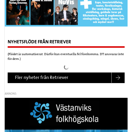
NYHETSFLÖDE FRÅN RETRIEVER
(Flödet är automatiserat. Därför kan eventuella fel förekomma. DT ansvarar inte
för dem.)
Fler nyheter från Retriever
ANNONS: