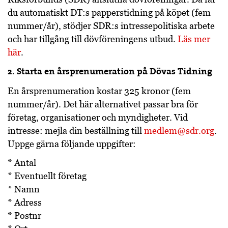
du automatiskt DT:s papperstidning på köpet (fem
nummer/år), stödjer SDR:s intressepolitiska arbete
och har tillgång till dövföreningens utbud.
Läs mer
här
.
2. Starta en årsprenumeration på Dövas Tidning
En årsprenumeration kostar 325 kronor (fem
nummer/år). Det här alternativet passar bra för
företag, organisationer och myndigheter. Vid
intresse: mejla din beställning till
medlem@sdr.org
.
Uppge gärna följande uppgifter:
* Antal
* Eventuellt företag
* Namn
* Adress
* Postnr