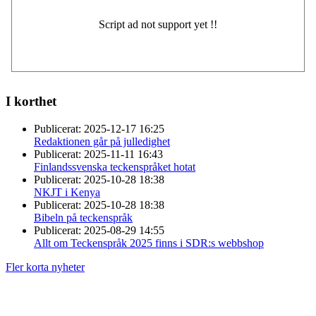
I korthet
Publicerat:
2025-12-17 16:25
Redaktionen går på julledighet
Publicerat:
2025-11-11 16:43
Finlandssvenska teckenspråket hotat
Publicerat:
2025-10-28 18:38
NKJT i Kenya
Publicerat:
2025-10-28 18:38
Bibeln på teckenspråk
Publicerat:
2025-08-29 14:55
Allt om Teckenspråk 2025 finns i SDR:s webbshop
Fler korta nyheter