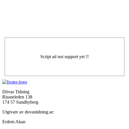
Dövas Tidning
Rissneleden 138
174 57 Sundbyberg
Utgivare av dovastidning.se:
Erdem Akan