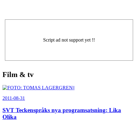
Film & tv
2011-08-31
SVT Teckenspråks nya programsatsning: Lika
Olika