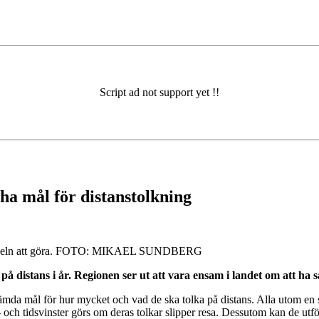
ha mål för distanstolkning
eln att göra.
FOTO: MIKAEL SUNDBERG
å distans i år. Regionen ser ut att vara ensam i
landet om att ha s
mda mål för hur mycket och vad de ska tolka på distans. Alla utom en säge
 och tidsvinster görs om deras tolkar slipper resa. Dessutom kan de utför