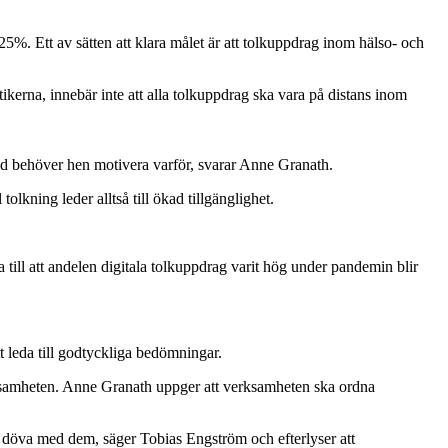
5%. Ett av sätten att klara målet är att tolkuppdrag inom hälso- och
tikerna, innebär inte att alla tolkuppdrag ska vara på distans inom
med behöver hen motivera varför, svarar Anne Granath.
tolkning leder alltså till ökad tillgänglighet.
a till att andelen digitala tolkuppdrag varit hög under pandemin blir
t leda till godtyckliga bedömningar.
rksamheten. Anne Granath uppger att verksamheten ska ordna
iga döva med dem, säger Tobias Engström och efterlyser att