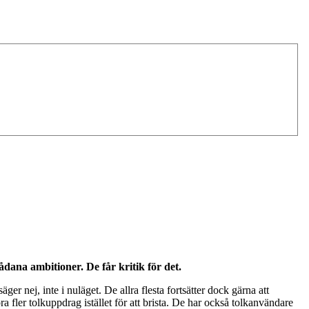
ådana ambitioner. De får kritik för det.
r nej, inte i nuläget. De allra flesta fortsätter dock gärna att
a fler tolkuppdrag istället för att brista. De har också tolkanvändare