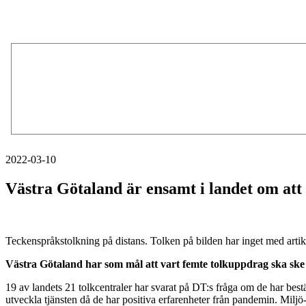
2022-03-10
Västra Götaland är ensamt i landet om att 
Teckenspråkstolkning på distans. Tolken på bilden har inget med artik
Västra Götaland har som mål att vart femte tolkuppdrag ska ske p
19 av landets 21 tolkcentraler har svarat på DT:s fråga om de har bestä
utveckla tjänsten då de har positiva erfarenheter från pandemin. Miljö-