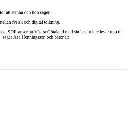
ör att stanna och hon säger:
mellan fysisk och digital tolkning.
as. SDR anser att Västra Götaland med sitt beslut inte lever upp till
ing, säger Åsa Henningsson och betonar: