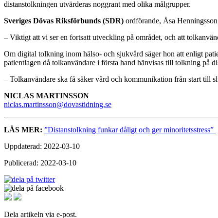
distanstolkningen utvärderas noggrant med olika målgrupper.
Sveriges Dövas Riksförbunds (SDR)
ordförande, Åsa Henningsson, i
– Viktigt att vi ser en fortsatt utveckling på området, och att tolkanv
Om digital tolkning inom hälso- och sjukvård säger hon att enligt pati
patientlagen då tolkanvändare i första hand hänvisas till tolkning på 
– Tolkanvändare ska få säker vård och kommunikation från start till sl
NICLAS MARTINSSON
niclas.martinsson@dovastidning.se
LÄS MER:
”Distanstolkning funkar dåligt och ger minoritetsstress”
Uppdaterad: 2022-03-10
Publicerad: 2022-03-10
Dela artikeln via e-post.