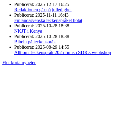
Publicerat:
2025-12-17 16:25
Redaktionen går på julledighet
Publicerat:
2025-11-11 16:43
Finlandssvenska teckenspråket hotat
Publicerat:
2025-10-28 18:38
NKJT i Kenya
Publicerat:
2025-10-28 18:38
Bibeln på teckenspråk
Publicerat:
2025-08-29 14:55
Allt om Teckenspråk 2025 finns i SDR:s webbshop
Fler korta nyheter