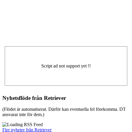
Nyhetsflöde från Retriever
(Flödet är automatiserat. Därför kan eventuella fel förekomma. DT
ansvarar inte för dem.)
Fler nyheter från Retriever