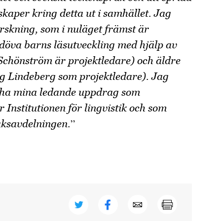
kaper kring detta ut i samhället. Jag
rskning, som i nuläget främst är
m döva barns läsutveckling med hjälp av
Schönström är projektledare) och äldre
g Lindeberg som projektledare). Jag
a ha mina ledande uppdrag som
r Institutionen för lingvistik och som
”
åksavdelningen.