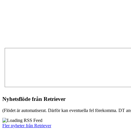
Nyhetsflöde från Retriever
(Flödet är automatiserat. Därför kan eventuella fel förekomma. DT ans
Fler nyheter från Retriever