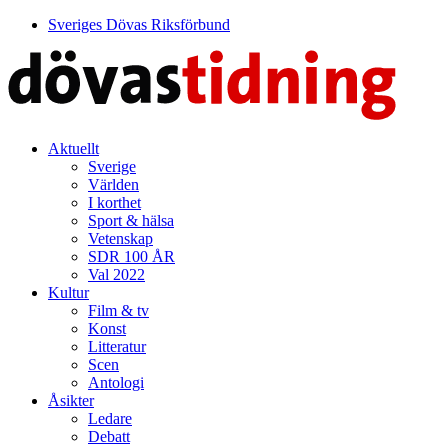
Sveriges Dövas Riksförbund
Aktuellt
Sverige
Världen
I korthet
Sport & hälsa
Vetenskap
SDR 100 ÅR
Val 2022
Kultur
Film & tv
Konst
Litteratur
Scen
Antologi
Åsikter
Ledare
Debatt