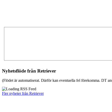
Nyhetsflöde från Retriever
(Flödet är automatiserat. Därför kan eventuella fel förekomma. DT ans
Fler nyheter från Retriever