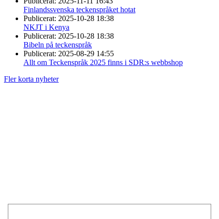
Publicerat:
2025-11-11 16:43
Finlandssvenska teckenspråket hotat
Publicerat:
2025-10-28 18:38
NKJT i Kenya
Publicerat:
2025-10-28 18:38
Bibeln på teckenspråk
Publicerat:
2025-08-29 14:55
Allt om Teckenspråk 2025 finns i SDR:s webbshop
Fler korta nyheter