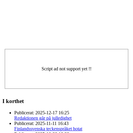
I korthet
Publicerat:
2025-12-17 16:25
Redaktionen går på julledighet
Publicerat:
2025-11-11 16:43
Finlandssvenska teckenspråket hotat