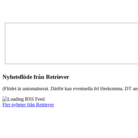
Nyhetsflöde från Retriever
(Flödet är automatiserat. Därför kan eventuella fel förekomma. DT ans
Fler nyheter från Retriever