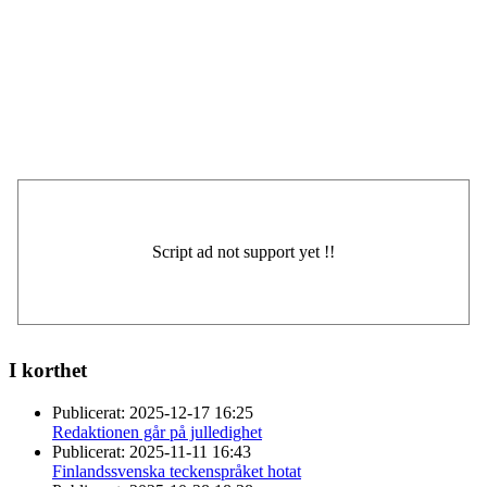
I korthet
Publicerat:
2025-12-17 16:25
Redaktionen går på julledighet
Publicerat:
2025-11-11 16:43
Finlandssvenska teckenspråket hotat