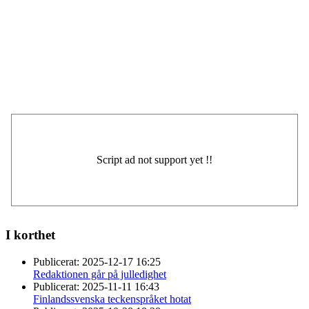
I korthet
Publicerat:
2025-12-17 16:25
Redaktionen går på julledighet
Publicerat:
2025-11-11 16:43
Finlandssvenska teckenspråket hotat