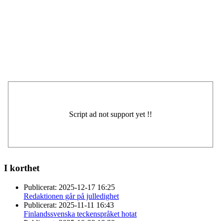
I korthet
Publicerat:
2025-12-17 16:25
Redaktionen går på julledighet
Publicerat:
2025-11-11 16:43
Finlandssvenska teckenspråket hotat