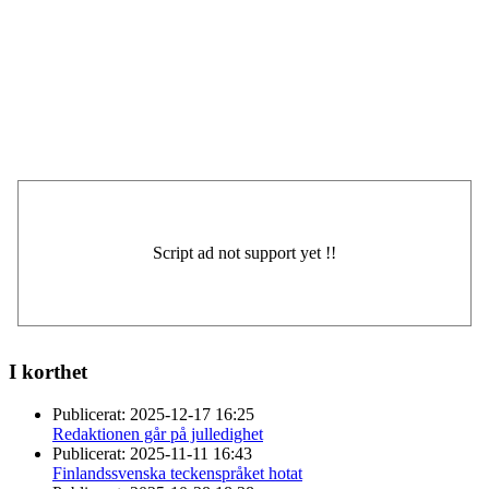
I korthet
Publicerat:
2025-12-17 16:25
Redaktionen går på julledighet
Publicerat:
2025-11-11 16:43
Finlandssvenska teckenspråket hotat