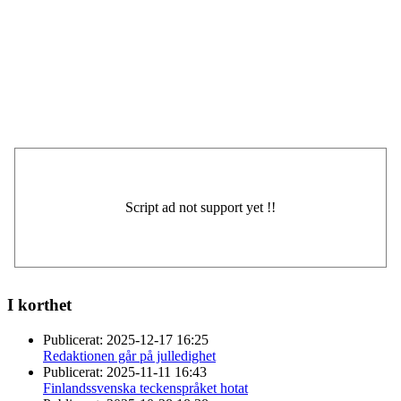
I korthet
Publicerat:
2025-12-17 16:25
Redaktionen går på julledighet
Publicerat:
2025-11-11 16:43
Finlandssvenska teckenspråket hotat