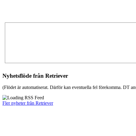
Nyhetsflöde från Retriever
(Flödet är automatiserat. Därför kan eventuella fel förekomma. DT ans
Fler nyheter från Retriever