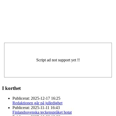
I korthet
Publicerat:
2025-12-17 16:25
Redaktionen går på julledighet
Publicerat:
2025-11-11 16:43
Finlandssvenska teckenspråket hotat