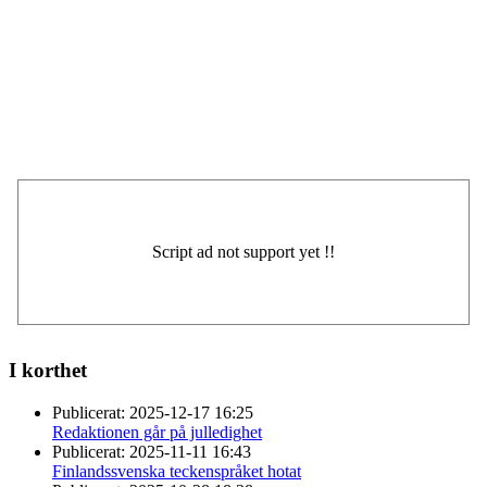
I korthet
Publicerat:
2025-12-17 16:25
Redaktionen går på julledighet
Publicerat:
2025-11-11 16:43
Finlandssvenska teckenspråket hotat