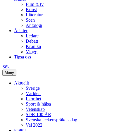
Film & tv
Konst
Litteratur
Scen
Antologi
Åsikter
Ledare
Debatt
Krönika
Vlogg
Tipsa oss
Sök
Meny
Aktuellt
Sverige
Världen
I korthet
Sport & hälsa
Vetenskap
SDR 100 ÅR
Svenska teckenspråkets dag
Val 2022
Kultur