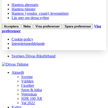
Hantera alternativ
Hantera tjänster
Hantera {vendor_count}-leverantörer
Läs mer om dessa syften
Visa
Acceptera
Neka
Visa preferenser
Spara preferenser
preferenser
Cookie-policy
Integritetsmeddelande
Sveriges Dövas Riksförbund
Aktuellt
Sverige
Världen
I korthet
Sport & hälsa
Vetenskap
SDR 100 ÅR
Val 2022
Kultur