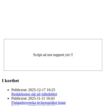
I korthet
Publicerat:
2025-12-17 16:25
Redaktionen går på julledighet
Publicerat:
2025-11-11 16:43
Finlandssvenska teckenspråket hotat