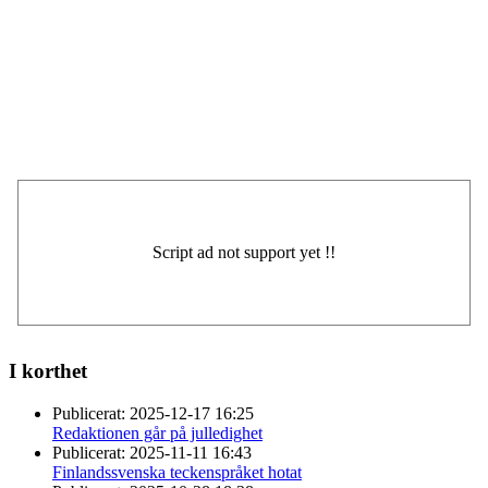
I korthet
Publicerat:
2025-12-17 16:25
Redaktionen går på julledighet
Publicerat:
2025-11-11 16:43
Finlandssvenska teckenspråket hotat