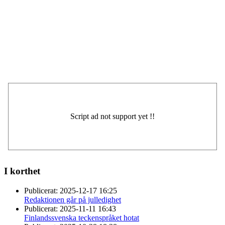
I korthet
Publicerat:
2025-12-17 16:25
Redaktionen går på julledighet
Publicerat:
2025-11-11 16:43
Finlandssvenska teckenspråket hotat