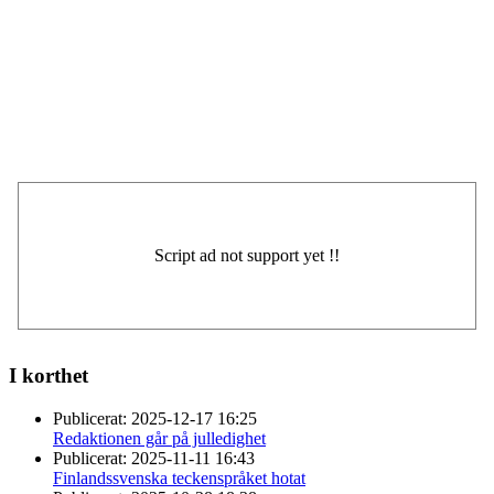
I korthet
Publicerat:
2025-12-17 16:25
Redaktionen går på julledighet
Publicerat:
2025-11-11 16:43
Finlandssvenska teckenspråket hotat