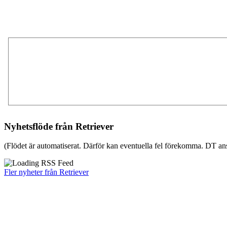
Nyhetsflöde från Retriever
(Flödet är automatiserat. Därför kan eventuella fel förekomma. DT ans
Fler nyheter från Retriever