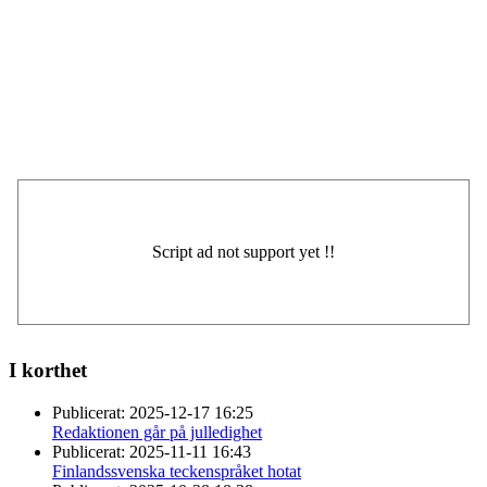
I korthet
Publicerat:
2025-12-17 16:25
Redaktionen går på julledighet
Publicerat:
2025-11-11 16:43
Finlandssvenska teckenspråket hotat