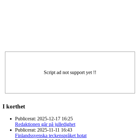
I korthet
Publicerat:
2025-12-17 16:25
Redaktionen går på julledighet
Publicerat:
2025-11-11 16:43
Finlandssvenska teckenspråket hotat