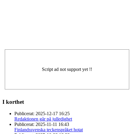
I korthet
Publicerat:
2025-12-17 16:25
Redaktionen går på julledighet
Publicerat:
2025-11-11 16:43
Finlandssvenska teckenspråket hotat