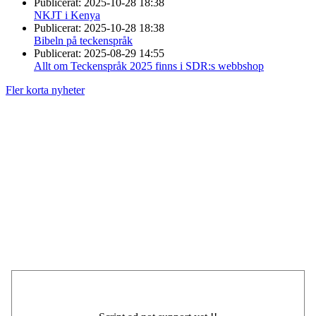
Publicerat:
2025-10-28 18:38
NKJT i Kenya
Publicerat:
2025-10-28 18:38
Bibeln på teckenspråk
Publicerat:
2025-08-29 14:55
Allt om Teckenspråk 2025 finns i SDR:s webbshop
Fler korta nyheter