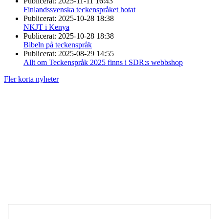
Publicerat:
2025-11-11 16:43
Finlandssvenska teckenspråket hotat
Publicerat:
2025-10-28 18:38
NKJT i Kenya
Publicerat:
2025-10-28 18:38
Bibeln på teckenspråk
Publicerat:
2025-08-29 14:55
Allt om Teckenspråk 2025 finns i SDR:s webbshop
Fler korta nyheter