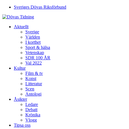
Sveriges Dövas Riksförbund
Aktuellt
Sverige
Världen
I korthet
Sport & hälsa
Vetenskap
SDR 100 ÅR
Val 2022
Kultur
Film & tv
Konst
Litteratur
Scen
Antologi
Åsikter
Ledare
Debatt
Krönika
Vlogg
Tipsa oss