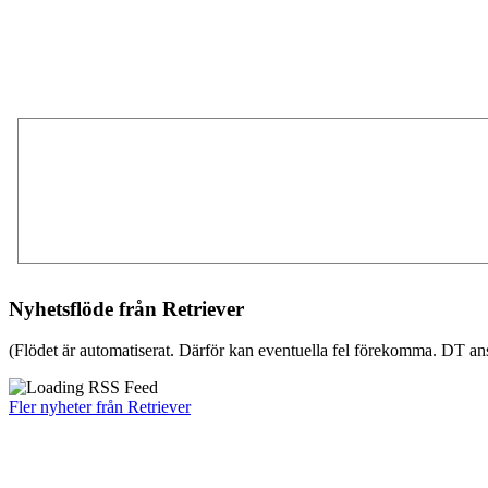
Nyhetsflöde från Retriever
(Flödet är automatiserat. Därför kan eventuella fel förekomma. DT ans
Fler nyheter från Retriever