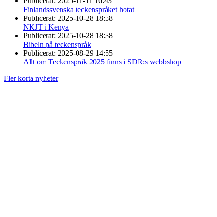
Publicerat:
2025-11-11 16:43
Finlandssvenska teckenspråket hotat
Publicerat:
2025-10-28 18:38
NKJT i Kenya
Publicerat:
2025-10-28 18:38
Bibeln på teckenspråk
Publicerat:
2025-08-29 14:55
Allt om Teckenspråk 2025 finns i SDR:s webbshop
Fler korta nyheter