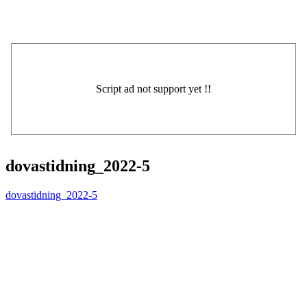
dovastidning_2022-5
dovastidning_2022-5