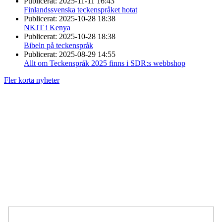
Publicerat:
2025-11-11 16:43
Finlandssvenska teckenspråket hotat
Publicerat:
2025-10-28 18:38
NKJT i Kenya
Publicerat:
2025-10-28 18:38
Bibeln på teckenspråk
Publicerat:
2025-08-29 14:55
Allt om Teckenspråk 2025 finns i SDR:s webbshop
Fler korta nyheter