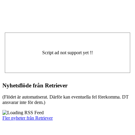
Nyhetsflöde från Retriever
(Flödet är automatiserat. Därför kan eventuella fel förekomma. DT
ansvarar inte för dem.)
Fler nyheter från Retriever