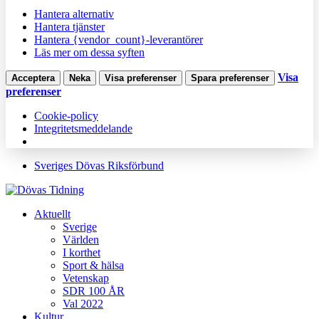
Hantera alternativ
Hantera tjänster
Hantera {vendor_count}-leverantörer
Läs mer om dessa syften
Visa
Acceptera
Neka
Visa preferenser
Spara preferenser
preferenser
Cookie-policy
Integritetsmeddelande
Sveriges Dövas Riksförbund
Aktuellt
Sverige
Världen
I korthet
Sport & hälsa
Vetenskap
SDR 100 ÅR
Val 2022
Kultur