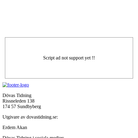
Dövas Tidning
Rissneleden 138
174 57 Sundbyberg
Utgivare av dovastidning.se:
Erdem Akan
Dövas Tidning i sociala medier: