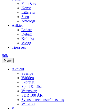
Film & tv
Konst
Litteratur
Scen
Antologi
Åsikter
Ledare
Debatt
Krönika
Vlogg
Tipsa oss
Sök
Meny
Aktuellt
Sverige
Världen
I korthet
Sport & hälsa
Vetenskap
SDR 100 ÅR
Svenska teckenspråkets dag
Val 2022
Kultur