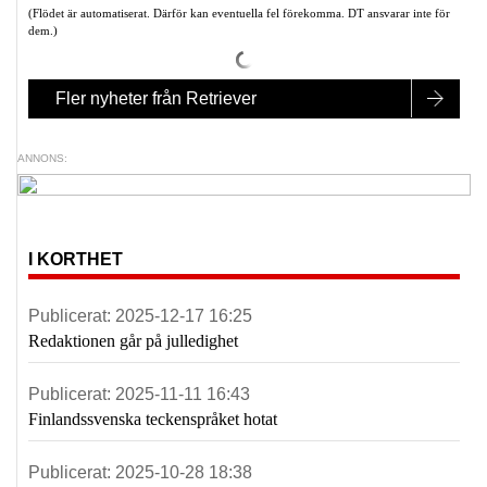
(Flödet är automatiserat. Därför kan eventuella fel förekomma. DT ansvarar inte för
dem.)
Fler nyheter från Retriever
ANNONS:
I KORTHET
Publicerat:
2025-12-17 16:25
Redaktionen går på julledighet
Publicerat:
2025-11-11 16:43
Finlandssvenska teckenspråket hotat
Publicerat:
2025-10-28 18:38