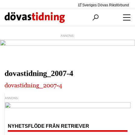
Sveriges Dövas Riksförbund
ANNONS:
dovastidning_2007-4
dovastidning_2007-4
ANNONS:
NYHETSFLÖDE FRÅN RETRIEVER