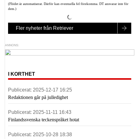
(Flödet är automatiserat. Därför kan eventuella fel förekomma. DT ansvarar inte för
dem.)
Fler nyheter från Retriever
ANNONS:
I KORTHET
Publicerat:
2025-12-17 16:25
Redaktionen går på julledighet
Publicerat:
2025-11-11 16:43
Finlandssvenska teckenspråket hotat
Publicerat:
2025-10-28 18:38