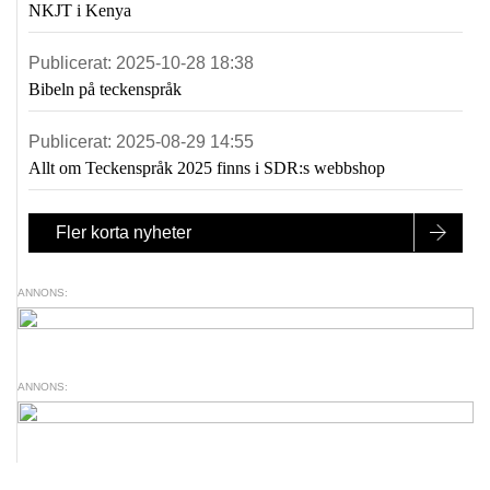
NKJT i Kenya
Publicerat:
2025-10-28 18:38
Bibeln på teckenspråk
Publicerat:
2025-08-29 14:55
Allt om Teckenspråk 2025 finns i SDR:s webbshop
Fler korta nyheter
ANNONS:
ANNONS: