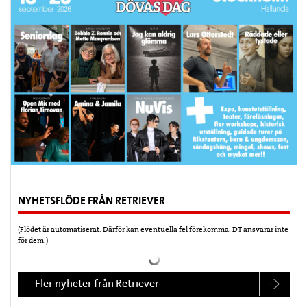
NYHETSFLÖDE FRÅN RETRIEVER
(Flödet är automatiserat. Därför kan eventuella fel förekomma. DT ansvarar inte
för dem.)
Fler nyheter från Retriever