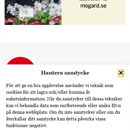
Hantera samtycke
För att ge en bra upplevelse använder vi teknik som
cookies för att lagra och/eller komma åt
enhetsinformation. När du samtycker till dessa tekniker
Dövas Tidning
kan vi behandla data som surfbeteende eller unika ID:n
Rissneleden 138
på denna webbplats. Om du inte samtycker eller om du
174 57 Sundbyberg
återkallar ditt samtycke kan detta påverka vissa
funktioner negativt.
Utgivare av dovastidning.se: