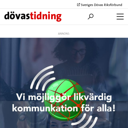
Sveriges Dövas Riksförbund
ANNONS: