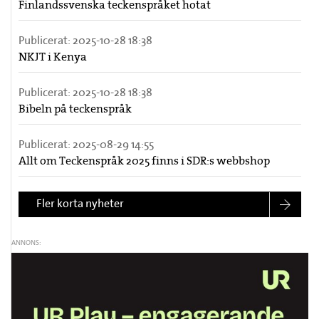
Finlandssvenska teckenspråket hotat
Publicerat:
2025-10-28 18:38
NKJT i Kenya
Publicerat:
2025-10-28 18:38
Bibeln på teckenspråk
Publicerat:
2025-08-29 14:55
Allt om Teckenspråk 2025 finns i SDR:s webbshop
Fler korta nyheter
ANNONS: