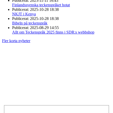
Publicerat:
2025-11-11 16:43
Finlandssvenska teckenspråket hotat
Publicerat:
2025-10-28 18:38
NKJT i Kenya
Publicerat:
2025-10-28 18:38
Bibeln på teckenspråk
Publicerat:
2025-08-29 14:55
Allt om Teckenspråk 2025 finns i SDR:s webbshop
Fler korta nyheter