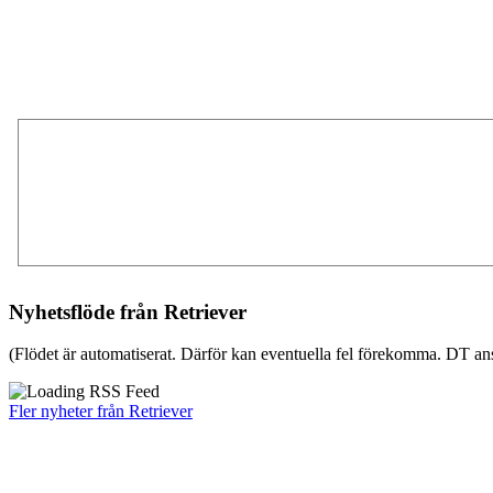
Nyhetsflöde från Retriever
(Flödet är automatiserat. Därför kan eventuella fel förekomma. DT ans
Fler nyheter från Retriever