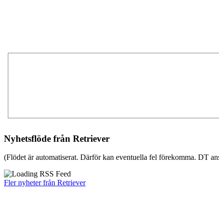
Nyhetsflöde från Retriever
(Flödet är automatiserat. Därför kan eventuella fel förekomma. DT ans
Fler nyheter från Retriever