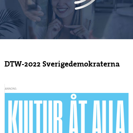
DTW-2022 Sverigedemokraterna
ANNONS: