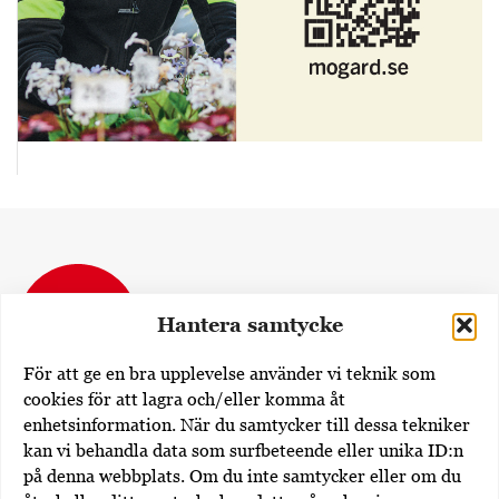
Hantera samtycke
För att ge en bra upplevelse använder vi teknik som
cookies för att lagra och/eller komma åt
enhetsinformation. När du samtycker till dessa tekniker
Dövas Tidning
kan vi behandla data som surfbeteende eller unika ID:n
Rissneleden 138
på denna webbplats. Om du inte samtycker eller om du
174 57 Sundbyberg