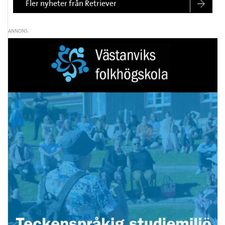
Fler nyheter från Retriever
ANNONS: