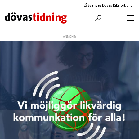
Sveriges Dövas Riksförbund
ANNONS: