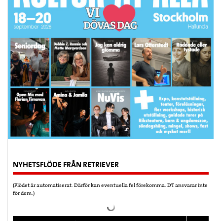
NYHETSFLÖDE FRÅN RETRIEVER
(Flödet är automatiserat. Därför kan eventuella fel förekomma. DT ansvarar inte
för dem.)