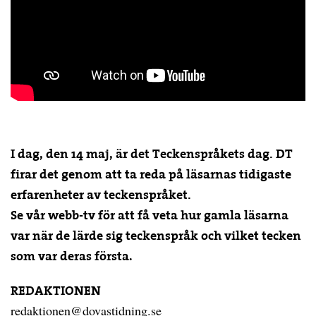
I dag, den 14 maj, är det Teckenspråkets dag. DT
firar det genom att ta reda på läsarnas tidigaste
erfarenheter av teckenspråket.
Se vår webb-tv för att få veta hur gamla läsarna
var när de lärde sig teckenspråk och vilket tecken
.
som var deras första
REDAKTIONEN
redaktionen@dovastidning.se