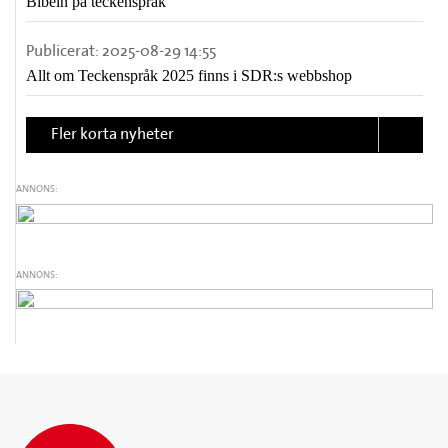
Bibeln på teckenspråk
Publicerat:
2025-08-29 14:55
Allt om Teckenspråk 2025 finns i SDR:s webbshop
Fler korta nyheter
ANNONS:
ANNONS: