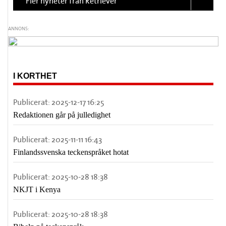
Fler nyheter från Retriever
ANNONS:
I KORTHET
Publicerat:
2025-12-17 16:25
Redaktionen går på julledighet
Publicerat:
2025-11-11 16:43
Finlandssvenska teckenspråket hotat
Publicerat:
2025-10-28 18:38
NKJT i Kenya
Publicerat:
2025-10-28 18:38