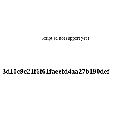
3d10c9c21f6f61faeefd4aa27b190def