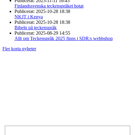
Publicerat:
2025-11-11 16:43
Finlandssvenska teckenspråket hotat
Publicerat:
2025-10-28 18:38
NKJT i Kenya
Publicerat:
2025-10-28 18:38
Bibeln på teckenspråk
Publicerat:
2025-08-29 14:55
Allt om Teckenspråk 2025 finns i SDR:s webbshop
Fler korta nyheter