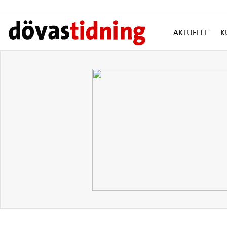
AKTUELLT
K