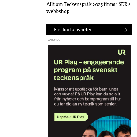
Allt om Teckenspråk 2025 finns i SDR:s
webbshop
Fler korta nyheter
ANNONS: