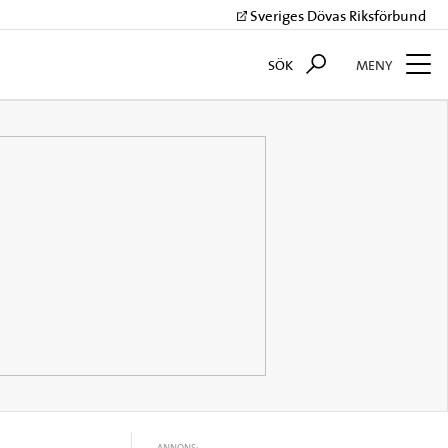
Sveriges Dövas Riksförbund
SÖK
MENY