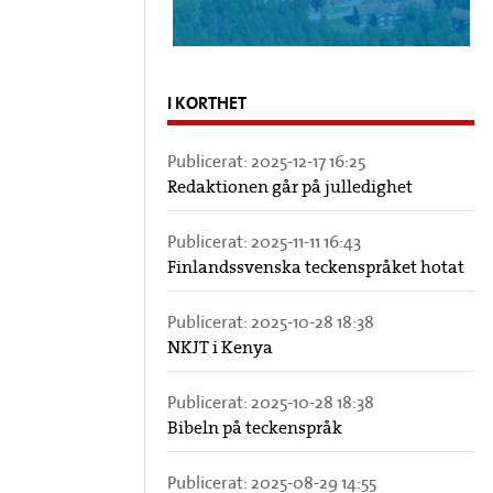
I KORTHET
Publicerat:
2025-12-17 16:25
Redaktionen går på julledighet
Publicerat:
2025-11-11 16:43
Finlandssvenska teckenspråket hotat
Publicerat:
2025-10-28 18:38
NKJT i Kenya
Publicerat:
2025-10-28 18:38
Bibeln på teckenspråk
Publicerat:
2025-08-29 14:55