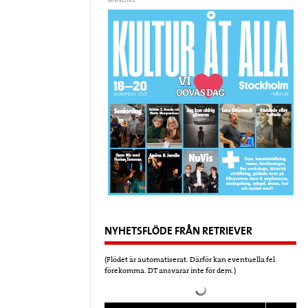
ANNONS:
NYHETSFLÖDE FRÅN RETRIEVER
(Flödet är automatiserat. Därför kan eventuella fel
förekomma. DT ansvarar inte för dem.)