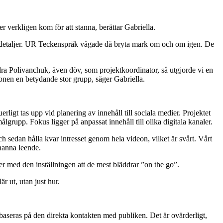
verkligen kom för att stanna, berättar Gabriella.
ska detaljer. UR Teckenspråk vågade då bryta mark om och om igen. De
ra Polivanchuk, även döv, som projektkoordinator, så utgjorde vi en
onen en betydande stor grupp, säger Gabriella.
igt tas upp vid planering av innehåll till sociala medier. Projektet
rupp. Fokus ligger på anpassat innehåll till olika digitala kanaler.
h sedan hålla kvar intresset genom hela videon, vilket är svårt. Vårt
ohanna leende.
dier med den inställningen att de mest bläddrar ”on the go”.
r ut, utan just hur.
t baseras på den direkta kontakten med publiken. Det är ovärderligt,