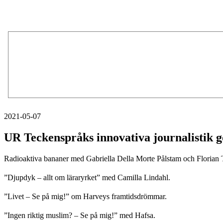
2021-05-07
UR Teckenspråks innovativa journalistik g
Radioaktiva bananer med Gabriella Della Morte Pålstam och Florian 
”Djupdyk – allt om läraryrket” med Camilla Lindahl.
”Livet – Se på mig!” om Harveys framtidsdrömmar.
”Ingen riktig muslim? – Se på mig!” med Hafsa.