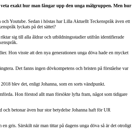
ar veta exakt hur man fångar upp den unga målgruppen. Men hur
 och Youtube. Sedan i höstas har Lilla Aktuellt Teckenspråk även ett
enspråk lyckats på det sättet?
r sig till alla åldrar och utbildningsstadier utifrån identifierade
kenspråk.
medier. Hon visste att den nya generationen unga döva hade en mycket
poängtera. Det fanns ingen dövkompetens och bristen på förståelse var
 2018 blev det, enligt Johanna, som en sorts vändpunkt.
mförda. Hon förstod allt man försökte lyfta fram, något som tidigare
ed och betonar även hur stor betydelse Johanna haft för UR
en gris. Särskilt när man tittar på dagens unga döva så är det otroligt