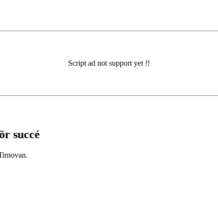
ör succé
Tirnovan.