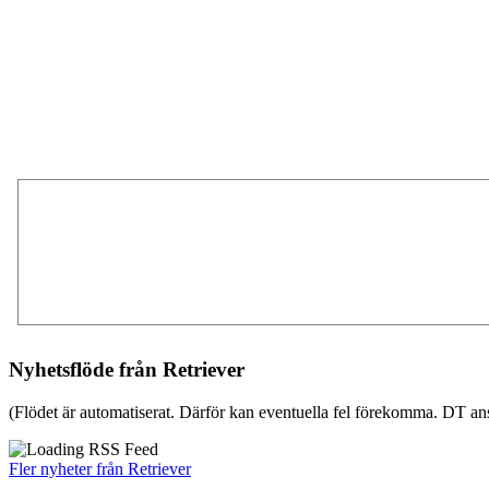
Nyhetsflöde från Retriever
(Flödet är automatiserat. Därför kan eventuella fel förekomma. DT ans
Fler nyheter från Retriever