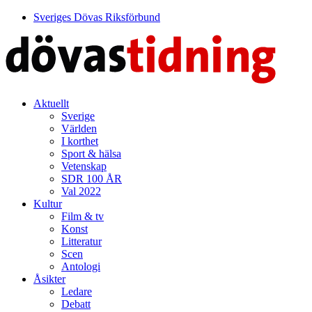
Sveriges Dövas Riksförbund
Aktuellt
Sverige
Världen
I korthet
Sport & hälsa
Vetenskap
SDR 100 ÅR
Val 2022
Kultur
Film & tv
Konst
Litteratur
Scen
Antologi
Åsikter
Ledare
Debatt