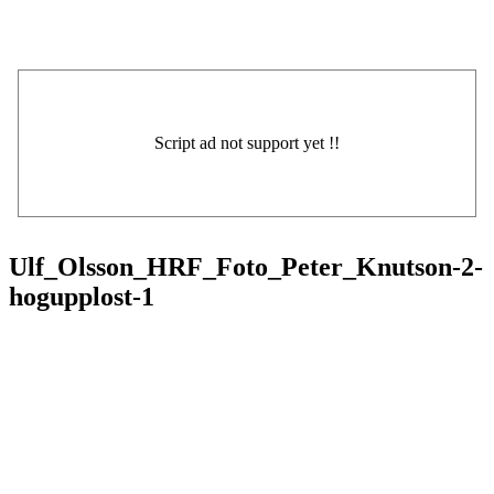
Ulf_Olsson_HRF_Foto_Peter_Knutson-2-
hogupplost-1