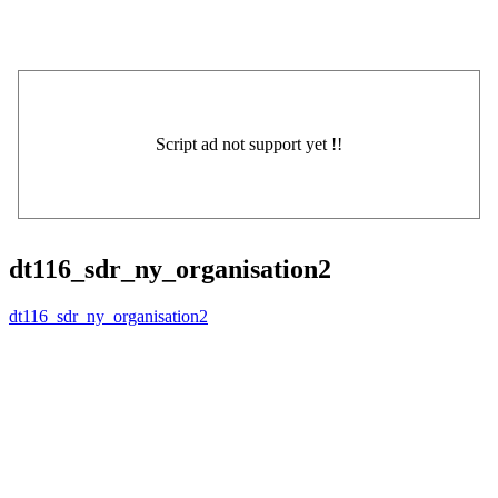
dt116_sdr_ny_organisation2
dt116_sdr_ny_organisation2