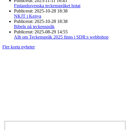
Publicerat:
2025-11-11 16:43
Finlandssvenska teckenspråket hotat
Publicerat:
2025-10-28 18:38
NKJT i Kenya
Publicerat:
2025-10-28 18:38
Bibeln på teckenspråk
Publicerat:
2025-08-29 14:55
Allt om Teckenspråk 2025 finns i SDR:s webbshop
Fler korta nyheter