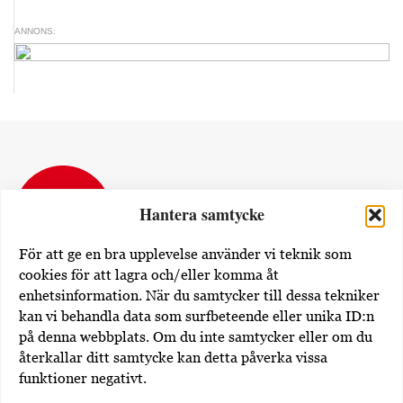
ANNONS:
Hantera samtycke
För att ge en bra upplevelse använder vi teknik som
cookies för att lagra och/eller komma åt
enhetsinformation. När du samtycker till dessa tekniker
Dövas Tidning
kan vi behandla data som surfbeteende eller unika ID:n
Rissneleden 138
på denna webbplats. Om du inte samtycker eller om du
174 57 Sundbyberg
återkallar ditt samtycke kan detta påverka vissa
funktioner negativt.
Utgivare av dovastidning.se: