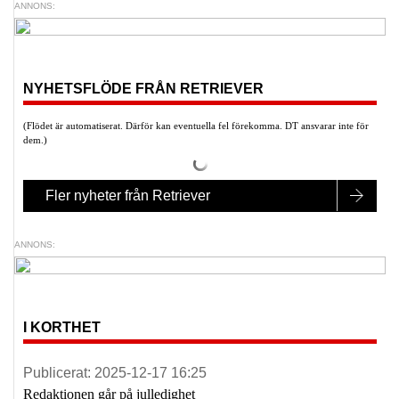
ANNONS:
NYHETSFLÖDE FRÅN RETRIEVER
(Flödet är automatiserat. Därför kan eventuella fel förekomma. DT ansvarar inte för
dem.)
Fler nyheter från Retriever
ANNONS:
I KORTHET
Publicerat:
2025-12-17 16:25
Redaktionen går på julledighet